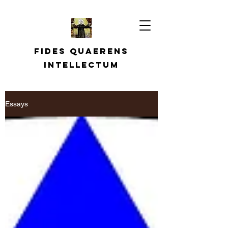
Fides quaerens
intellectum
Essays